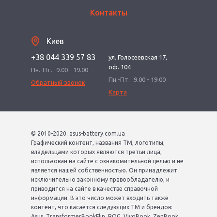
Контакты
Киев
+38 044 339 57 83
ул. Голосеевская 17,
оф. 104
Пн.-Пт.
9.00 - 19.00
Пн.-Пт.
9.00 - 19.00
Обратный звонок
Карта
© 2010-2020. asus-battery.com.ua
Графический контент, названия ТМ, логотипы,
владельцами которых являются третьи лица,
использован на сайте с ознакомительной целью и не
является нашей собственностью. Он принадлежит
исключительно законному правообладателю, и
приводится на сайте в качестве справочной
информации. В это число может входить также
контент, что касается следующих ТМ и брендов:
Asus, TransformerBookFlip, ROG, VivoBook, ZenBook,