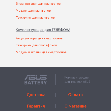
Блоки питания для планшетов
Модули для планшетов
Тачскрины для планшетов
Комплектующие
для
ТЕЛЕФОН
А
Аккумуляторы для смартфонов
Тачскрины для смартфонов
Модули и экраны для смартфонов
Комплектующие
для техники ASUS
Доставка
Оплата
Гарантия
О магазине