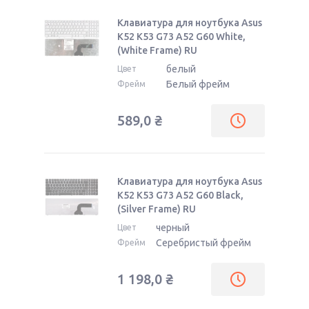
Клавиатура для ноутбука Asus
K52 K53 G73 A52 G60 White,
(White Frame) RU
белый
Цвет
Белый фрейм
Фрейм
589,0
₴
Клавиатура для ноутбука Asus
K52 K53 G73 A52 G60 Black,
(Silver Frame) RU
черный
Цвет
Серебристый фрейм
Фрейм
1 198,0
₴