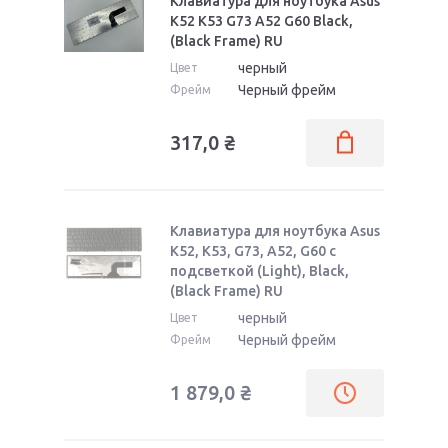
Клавиатура для ноутбука Asus
K52 K53 G73 A52 G60 Black,
(Black Frame) RU
черный
Цвет
Черный фрейм
Фрейм
317,0
₴
Клавиатура для ноутбука Asus
K52, K53, G73, A52, G60 с
подсветкой (Light), Black,
(Black Frame) RU
черный
Цвет
Черный фрейм
Фрейм
1 879,0
₴