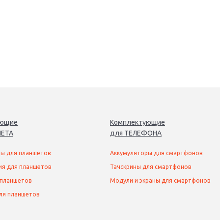
ующие
Комплектующие
ЕТ
А
для
ТЕЛЕФОН
А
ы для планшетов
Аккумуляторы для смартфонов
ия для планшетов
Тачскрины для смартфонов
 планшетов
Модули и экраны для смартфонов
ля планшетов