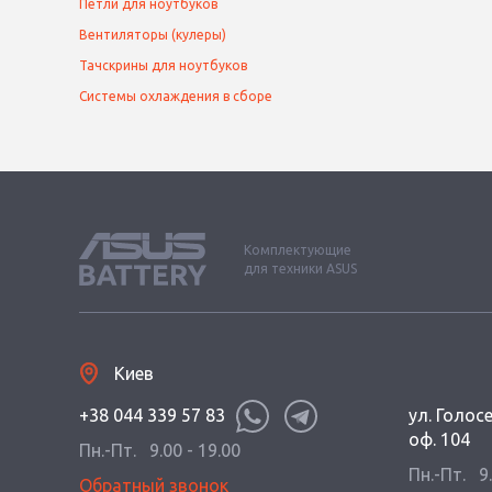
Петли для ноутбуков
Вентиляторы (кулеры)
Тачскрины для ноутбуков
Системы охлаждения в сборе
Комплектующие
для техники ASUS
Киев
+38 044 339 57 83
ул. Голос
оф. 104
Пн.-Пт.
9.00 - 19.00
Пн.-Пт.
9
Обратный звонок