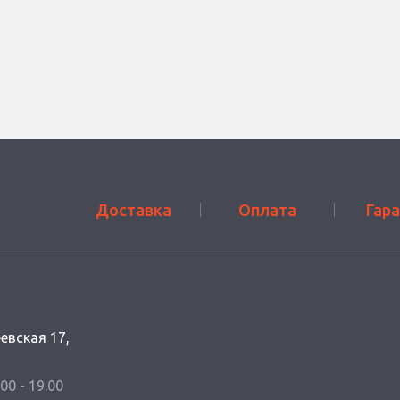
Доставка
Оплата
Гар
еевская 17,
.00 - 19.00