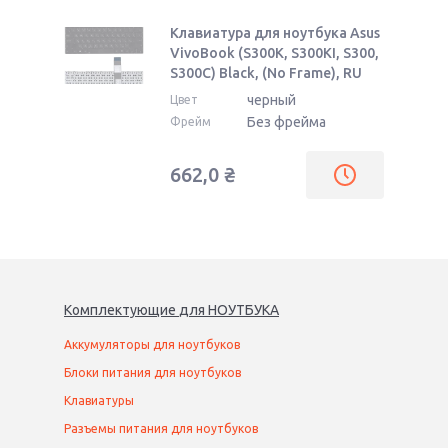
Клавиатура для ноутбука Asus
VivoBook (S300K, S300KI, S300,
S300C) Black, (No Frame), RU
черный
Цвет
Без фрейма
Фрейм
662,0
₴
Комплектующие
для
НОУТБУК
А
Аккумуляторы для ноутбуков
Блоки питания для ноутбуков
Клавиатуры
Разъемы питания для ноутбуков