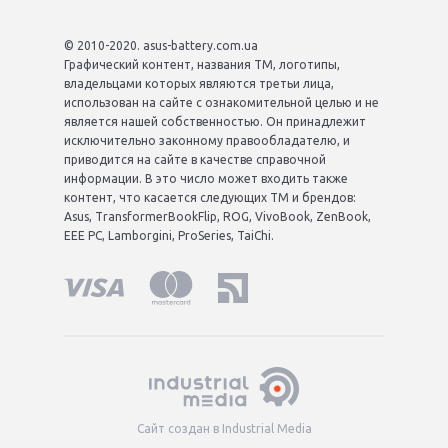
© 2010-2020. asus-battery.com.ua
Графический контент, названия ТМ, логотипы,
владельцами которых являются третьи лица,
использован на сайте с ознакомительной целью и не
является нашей собственностью. Он принадлежит
исключительно законному правообладателю, и
приводится на сайте в качестве справочной
информации. В это число может входить также
контент, что касается следующих ТМ и брендов:
Asus, TransformerBookFlip, ROG, VivoBook, ZenBook,
EEE PC, Lamborgini, ProSeries, TaiChi.
Сайт создан в Industrial Media