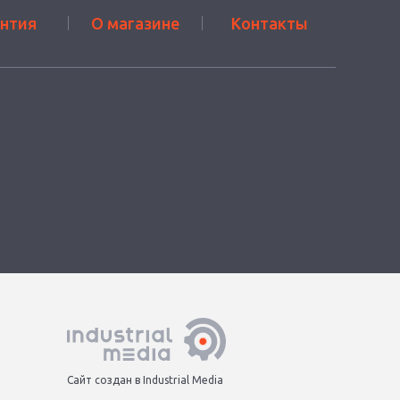
антия
О магазине
Контакты
Сайт создан в Industrial Media