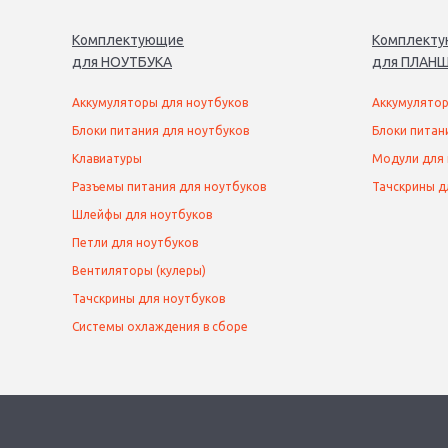
Комплектующие
Комплект
для
НОУТБУК
А
для
ПЛАНШ
Аккумуляторы для ноутбуков
Аккумулятор
Блоки питания для ноутбуков
Блоки питан
Клавиатуры
Модули для
Разъемы питания для ноутбуков
Тачскрины д
Шлейфы для ноутбуков
Петли для ноутбуков
Вентиляторы (кулеры)
Тачскрины для ноутбуков
Системы охлаждения в сборе