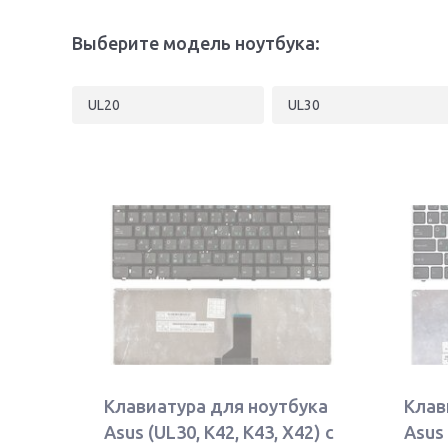
Выберите модель ноутбука:
UL20
UL30
Клавиатура для ноутбука
Клав
Asus (UL30, K42, K43, X42) с
Asus 