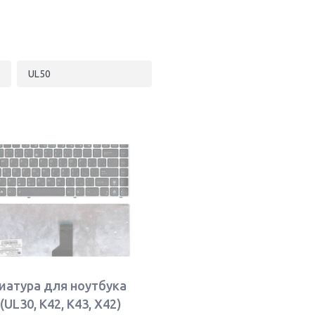
UL50
иатура для ноутбука
(UL30, K42, K43, X42)