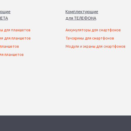
ующие
Комплектующие
ЕТ
А
для
ТЕЛЕФОН
А
ы для планшетов
Аккумуляторы для смартфонов
ия для планшетов
Тачскрины для смартфонов
 планшетов
Модули и экраны для смартфонов
ля планшетов