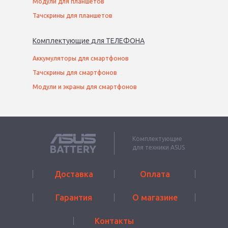
Модули для планшетов
Тачскрины для планшетов
Комплектующие
для
ТЕЛЕФОН
А
Аккумуляторы для смартфонов
Тачскрины для смартфонов
Модули и экраны для смартфонов
Комплектующие
для техники ASUS
Доставка
Оплата
Гарантия
О магазине
Контакты