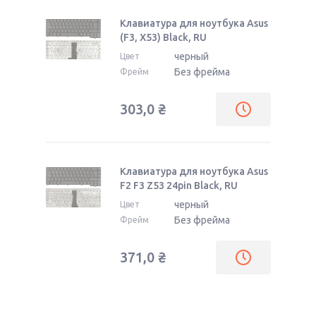
Клавиатура для ноутбука Asus
(F3, X53) Black, RU
черный
Цвет
Без фрейма
Фрейм
303,0
₴
Клавиатура для ноутбука Asus
F2 F3 Z53 24pin Black, RU
черный
Цвет
Без фрейма
Фрейм
371,0
₴