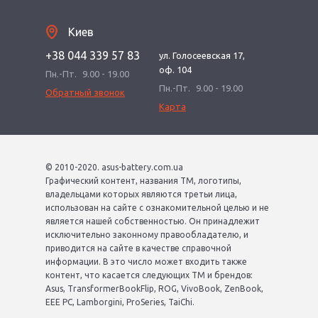
Киев
+38 044 339 57 83
ул. Голосеевская 17,
оф. 104
Пн.-Пт.
9.00 - 19.00
Пн.-Пт.
9.00 - 19.00
Обратный звонок
Карта
© 2010-2020. asus-battery.com.ua
Графический контент, названия ТМ, логотипы,
владельцами которых являются третьи лица,
использован на сайте с ознакомительной целью и не
является нашей собственностью. Он принадлежит
исключительно законному правообладателю, и
приводится на сайте в качестве справочной
информации. В это число может входить также
контент, что касается следующих ТМ и брендов:
Asus, TransformerBookFlip, ROG, VivoBook, ZenBook,
EEE PC, Lamborgini, ProSeries, TaiChi.