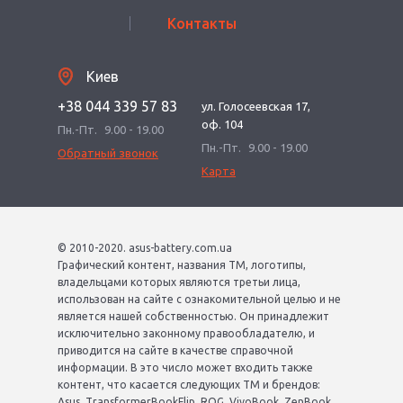
Контакты
Киев
+38 044 339 57 83
ул. Голосеевская 17,
оф. 104
Пн.-Пт.
9.00 - 19.00
Пн.-Пт.
9.00 - 19.00
Обратный звонок
Карта
© 2010-2020. asus-battery.com.ua
Графический контент, названия ТМ, логотипы,
владельцами которых являются третьи лица,
использован на сайте с ознакомительной целью и не
является нашей собственностью. Он принадлежит
исключительно законному правообладателю, и
приводится на сайте в качестве справочной
информации. В это число может входить также
контент, что касается следующих ТМ и брендов:
Asus, TransformerBookFlip, ROG, VivoBook, ZenBook,