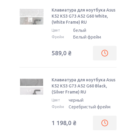
Клавиатура для ноутбука Asus
K52 K53 G73 A52 G60 White,
(White Frame) RU
белый
Цвет
Белый фрейм
Фрейм
589,0
₴
Клавиатура для ноутбука Asus
K52 K53 G73 A52 G60 Black,
(Silver Frame) RU
черный
Цвет
Серебристый фрейм
Фрейм
1 198,0
₴