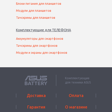
Блоки питания для планшетов
Модули для планшетов
Тачскрины для планшетов
Комплектующие
для
ТЕЛЕФОН
А
Аккумуляторы для смартфонов
Тачскрины для смартфонов
Модули и экраны для смартфонов
Комплектующие
для техники ASUS
Доставка
Оплата
Гарантия
О магазине