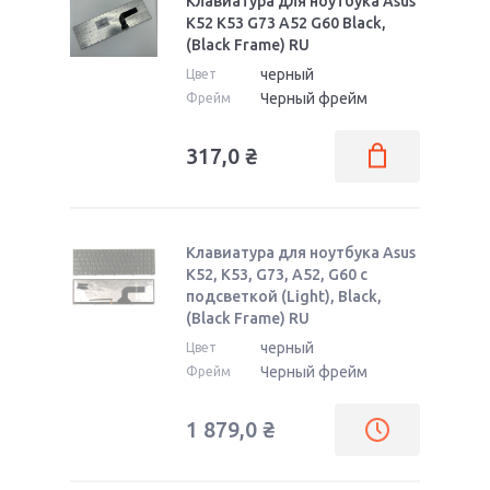
Клавиатура для ноутбука Asus
K52 K53 G73 A52 G60 Black,
(Black Frame) RU
черный
Цвет
Черный фрейм
Фрейм
317,0
₴
Клавиатура для ноутбука Asus
K52, K53, G73, A52, G60 с
подсветкой (Light), Black,
(Black Frame) RU
черный
Цвет
Черный фрейм
Фрейм
1 879,0
₴