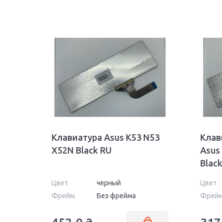
Клавиатура Asus K53 N53
Клав
X52N Black RU
Asus
Black
Цвет
черный
Цвет
Фрейм
Без фрейма
Фрей