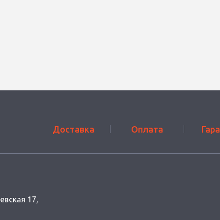
Доставка
Оплата
Гар
еевская 17,