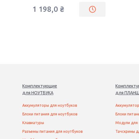
1 198,0
₴
Комплектующие
Комплект
для
НОУТБУК
А
для
ПЛАНШ
Аккумуляторы для ноутбуков
Аккумулятор
Блоки питания для ноутбуков
Блоки питан
Клавиатуры
Модули для
Разъемы питания для ноутбуков
Тачскрины д