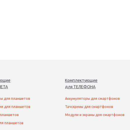
ующие
Комплектующие
ЕТ
А
для
ТЕЛЕФОН
А
ы для планшетов
Аккумуляторы для смартфонов
ия для планшетов
Тачскрины для смартфонов
 планшетов
Модули и экраны для смартфонов
ля планшетов