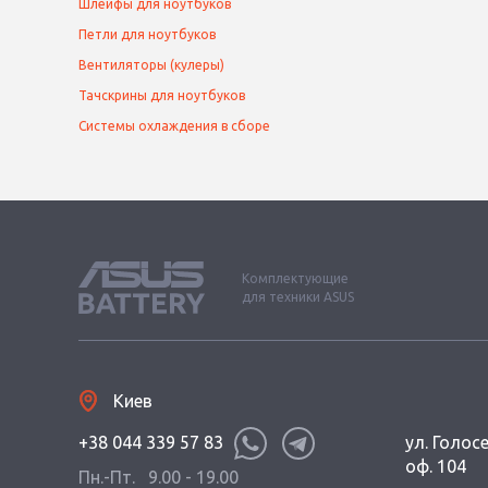
Шлейфы для ноутбуков
Петли для ноутбуков
Вентиляторы (кулеры)
Тачскрины для ноутбуков
Системы охлаждения в сборе
Комплектующие
для техники ASUS
Киев
+38 044 339 57 83
ул. Голос
оф. 104
Пн.-Пт.
9.00 - 19.00