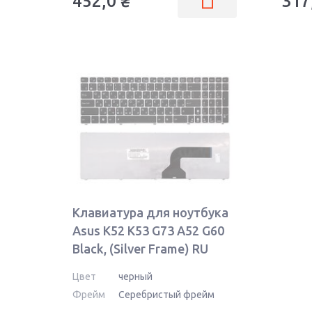
452,0
₴
317
Клавиатура для ноутбука
Asus K52 K53 G73 A52 G60
Black, (Silver Frame) RU
Цвет
черный
Фрейм
Серебристый фрейм