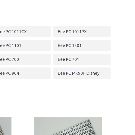
ee PC 1011CX
Eee PC 1011PX
ee PC 1101
Eee PC 1201
ee PC 700
Eee PC 701
ee PC 904
Eee PC MK90H Disney