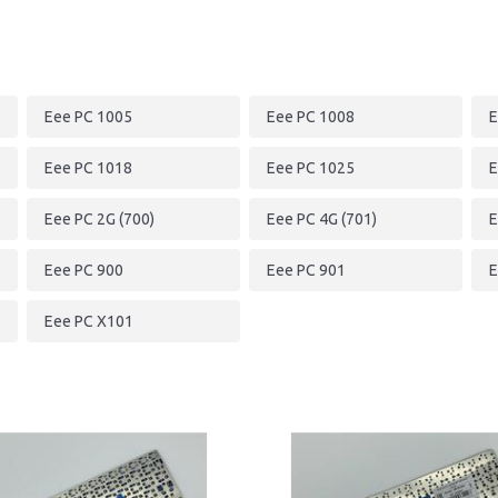
Eee PC 1005
Eee PC 1008
E
Eee PC 1018
Eee PC 1025
E
Eee PC 2G (700)
Eee PC 4G (701)
E
Eee PC 900
Eee PC 901
E
Eee PC X101