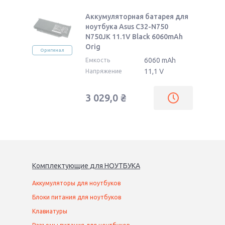
Аккумуляторная батарея для
ноутбука Asus C32-N750
N750JK 11.1V Black 6060mAh
Orig
Оригинал
6060 mAh
Емкость
11,1 V
Напряжение
3 029,0
₴
Комплектующие
для
НОУТБУК
А
Аккумуляторы для ноутбуков
Блоки питания для ноутбуков
Клавиатуры