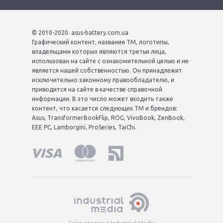
© 2010-2020. asus-battery.com.ua
Графический контент, названия ТМ, логотипы,
владельцами которых являются третьи лица,
использован на сайте с ознакомительной целью и не
является нашей собственностью. Он принадлежит
исключительно законному правообладателю, и
приводится на сайте в качестве справочной
информации. В это число может входить также
контент, что касается следующих ТМ и брендов:
Asus, TransformerBookFlip, ROG, VivoBook, ZenBook,
EEE PC, Lamborgini, ProSeries, TaiChi.