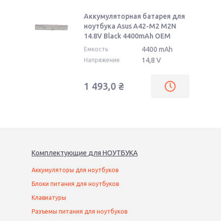
Аккумуляторная батарея для
ноутбука Asus A42-M2 M2N
14.8V Black 4400mAh OEM
4400 mAh
Емкость
14,8 V
Напряжение
1 493,0
₴
Комплектующие
для
НОУТБУК
А
Аккумуляторы для ноутбуков
Блоки питания для ноутбуков
Клавиатуры
Разъемы питания для ноутбуков