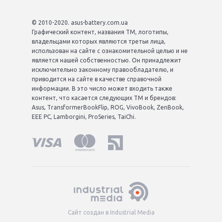
© 2010-2020. asus-battery.com.ua
Графический контент, названия ТМ, логотипы,
владельцами которых являются третьи лица,
использован на сайте с ознакомительной целью и не
является нашей собственностью. Он принадлежит
исключительно законному правообладателю, и
приводится на сайте в качестве справочной
информации. В это число может входить также
контент, что касается следующих ТМ и брендов:
Asus, TransformerBookFlip, ROG, VivoBook, ZenBook,
EEE PC, Lamborgini, ProSeries, TaiChi.
Сайт создан в Industrial Media