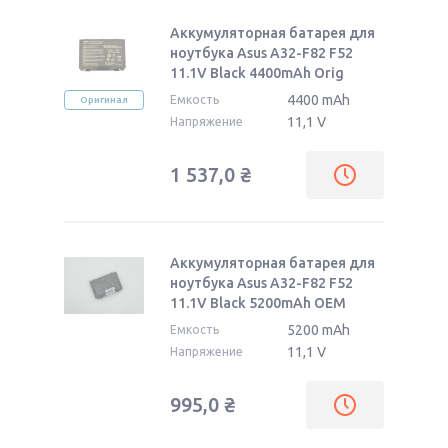
Аккумуляторная батарея для
ноутбука Asus A32-F82 F52
11.1V Black 4400mAh Orig
4400 mAh
Емкость
Оригинал
11,1 V
Напряжение
1 537,0
₴
Аккумуляторная батарея для
ноутбука Asus A32-F82 F52
11.1V Black 5200mAh OEM
5200 mAh
Емкость
11,1 V
Напряжение
995,0
₴