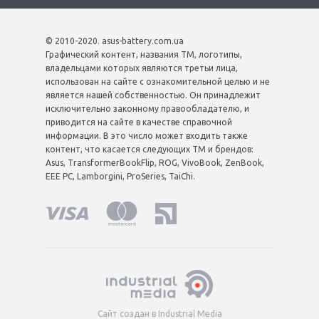
© 2010-2020. asus-battery.com.ua
Графический контент, названия ТМ, логотипы,
владельцами которых являются третьи лица,
использован на сайте с ознакомительной целью и не
является нашей собственностью. Он принадлежит
исключительно законному правообладателю, и
приводится на сайте в качестве справочной
информации. В это число может входить также
контент, что касается следующих ТМ и брендов:
Asus, TransformerBookFlip, ROG, VivoBook, ZenBook,
EEE PC, Lamborgini, ProSeries, TaiChi.
Сайт создан в Industrial Media