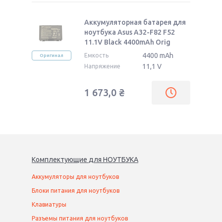
Аккумуляторная батарея для
ноутбука Asus A32-F82 F52
11.1V Black 4400mAh Orig
4400 mAh
Емкость
Оригинал
11,1 V
Напряжение
1 673,0
₴
Комплектующие
для
НОУТБУК
А
Аккумуляторы для ноутбуков
Блоки питания для ноутбуков
Клавиатуры
Разъемы питания для ноутбуков