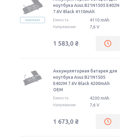
ноутбука Asus B21N1505 E402N
7.6V Black 4110mAh
4110 mAh
Емкость
Оригинал
7,6 V
Напряжение
1 583,0
₴
Аккумуляторная батарея для
ноутбука Asus B21N1505
E402M 7.6V Black 4200mAh
OEM
4200 mAh
Емкость
7,6 V
Напряжение
1 673,0
₴