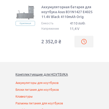
Аккумуляторная батарея для
ноутбука Asus B31N1427 E402S
11.4V Black 4110mAh Orig
4110 mAh
Емкость
Оригинал
11,4 V
Напряжение
2 352,0
₴
Комплектующие
для
НОУТБУК
А
Аккумуляторы для ноутбуков
Блоки питания для ноутбуков
Клавиатуры
Разъемы питания для ноутбуков