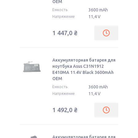
OEM
3600 mAh
Емкость
11,4 V
Напряжение
1 447,0
₴
Аккумуляторная батарея для
ноутбука Asus C31N1912
E410MA 11.4V Black 3600mAh
OEM
3600 mAh
Емкость
11,4 V
Напряжение
1 492,0
₴
Аккумуляторная батарея для