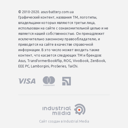
© 2010-2020. asus-battery.com.ua
Графический контент, названия ТМ, логотипы,
владельцами которых являются третьи лица,
использован на сайте с ознакомительной целью и не
является нашей собственностью. Он принадлежит
исключительно законному правообладателю, и
приводится на сайте в качестве справочной
информации. В это число может входить также
контент, что касается следующих ТМ и брендов:
Asus, TransformerBookFlip, ROG, VivoBook, ZenBook,
EEE PC, Lamborgini, ProSeries, TaiChi.
Сайт создан в Industrial Media