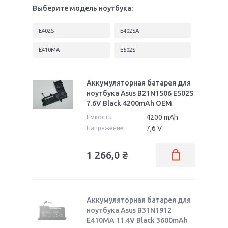
Выберите модель ноутбука:
E402S
E402SA
E410MA
E502S
Аккумуляторная батарея для
ноутбука Asus B21N1506 E502S
7.6V Black 4200mAh OEM
4200 mAh
Емкость
7,6 V
Напряжение
1 266,0
₴
Аккумуляторная батарея для
ноутбука Asus B31N1912
E410MA 11.4V Black 3600mAh