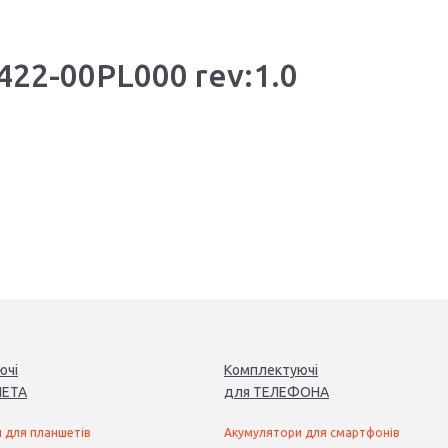
422-00PL000 rev:1.0
ючі
Комплектуючі
ЕТ
А
для
ТЕЛЕФОН
А
 для планшетів
Акумулятори для смартфонів