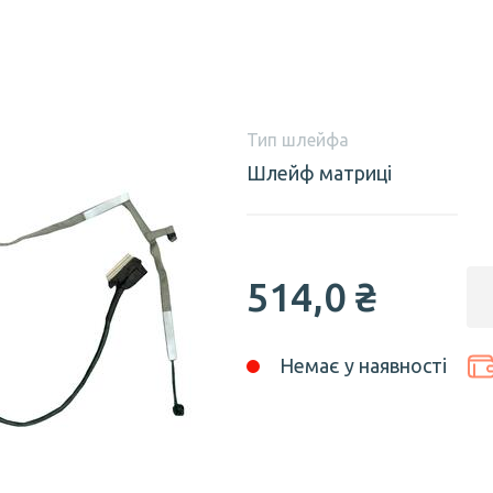
Тип шлейфа
Шлейф матриці
514,0 ₴
Немає у наявності