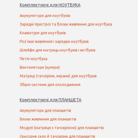
Комплектуючі
для
НОУТБУК
А
Акумулятори для ноутбуків
Зарядні пристрої та блоки живлення для ноутбука
Клавіатури для ноутбуків
Роз'єми живлення і зарядки ноутбуків
Шлейфи для матриць ноутбуків і нетбуків
Петлі ноутбука
Вентилятори (кулери)
Матриці (тачскріни, екрани) для ноутбуків
Збірні системи для охолодження
Комплектуючі
для
ПЛАНШЕТ
А
Акумулятори для планшетів
Блоки живлення для планшетів
Модулі (матриця з тачскріном) для планшетів
Сенсорне скло й тачскріни для планшетів