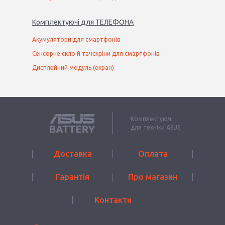
Комплектуючі
для
ТЕЛЕФОН
А
Акумулятори для смартфонів
Сенсорне скло й тачскріни для смартфонів
Дисплейний модуль (екран)
Комплектуючі
для техніки ASUS
Доставка
Оплата
Гарантія
Про магазин
Контакти