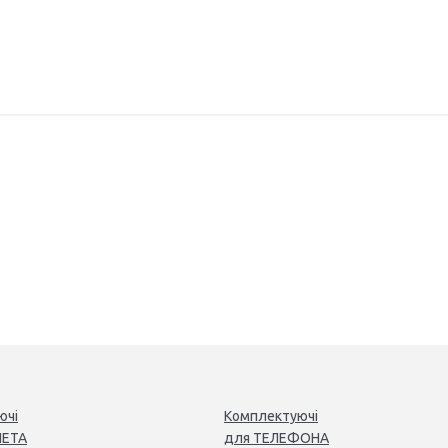
ючі
Комплектуючі
ЕТ
А
для
ТЕЛЕФОН
А