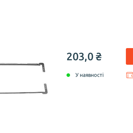
203,0 ₴
У наявності