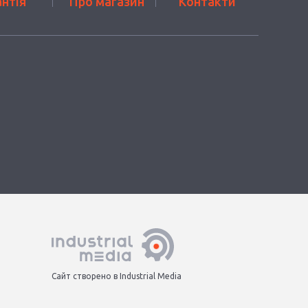
антія
Про магазин
Контакти
Сайт створено в Industrial Media