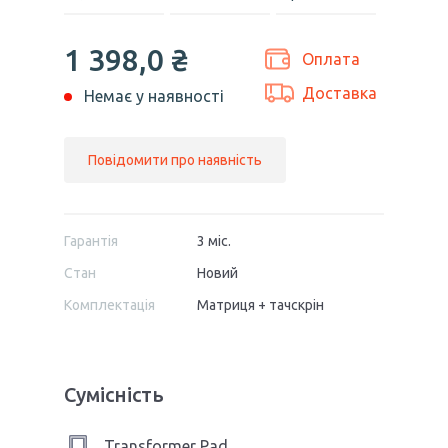
1 398,0 ₴
Оплата
Доставка
Немає у наявності
Повідомити про наявність
Гарантія
3 міс.
Стан
Новий
Комплектація
Матриця + тачскрін
Сумісність
Transformer Pad