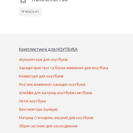
TF103CG V1
Комплектуючі
для
НОУТБУК
А
Акумулятори для ноутбуків
Зарядні пристрої та блоки живлення для ноутбука
Клавіатури для ноутбуків
Роз'єми живлення і зарядки ноутбуків
Шлейфи для матриць ноутбуків і нетбуків
Петлі ноутбука
Вентилятори (кулери)
Матриці (тачскріни, екрани) для ноутбуків
Збірні системи для охолодження