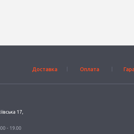
Доставка
Оплата
Гар
іївська 17,
.00 - 19.00