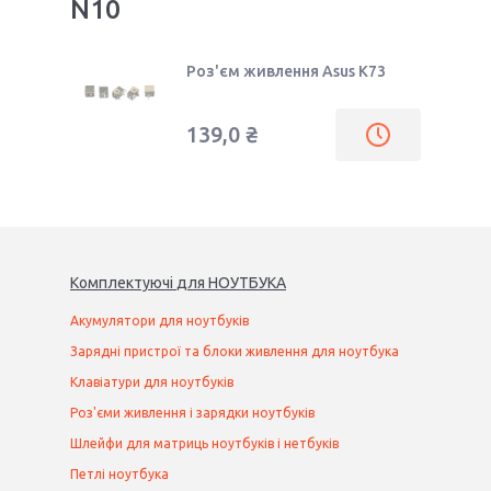
N10
Роз'єм живлення Asus K73
139,0 ₴
Комплектуючі
для
НОУТБУК
А
Акумулятори для ноутбуків
Зарядні пристрої та блоки живлення для ноутбука
Клавіатури для ноутбуків
Роз'єми живлення і зарядки ноутбуків
Шлейфи для матриць ноутбуків і нетбуків
Петлі ноутбука