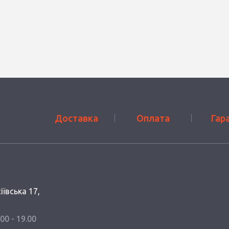
Доставка
Оплата
Гар
іївська 17,
.00 - 19.00