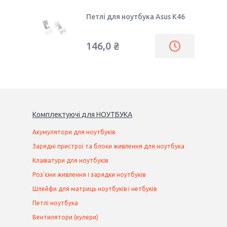
Петлі для ноутбука Asus K46
146,0 ₴
Комплектуючі
для
НОУТБУК
А
Акумулятори для ноутбуків
Зарядні пристрої та блоки живлення для ноутбука
Клавіатури для ноутбуків
Роз'єми живлення і зарядки ноутбуків
Шлейфи для матриць ноутбуків і нетбуків
Петлі ноутбука
Вентилятори (кулери)