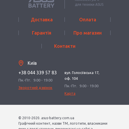
для техніки ASUS
Доставка
Оплата
Гарантія
Про магазин
Контакти
Київ
+38 044 339 57 83
вул. Голосіївська 17,
оф. 104
Пн.-Пт.
9.00 - 19.00
Пн.-Пт.
9.00 - 19.00
Зворотний дзвінок
Карта
© 2010-2020. asus-battery.com.ua
Графічний контент, назви ТМ, логотипи, власниками
яких є треті сторони, використані на сайті з