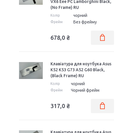
VX6 Eee PC Lamborghini Black,
(No Frame) RU
чорний
Колір
Без фрейму
Фрейм
678,0 ₴
Клавіатура для ноутбука Asus
K52 K53 G73 A52 G60 Black,
(Black Frame) RU
чорний
Колір
Чорний фрейм
Фрейм
317,0 ₴
Клавіатура для ноутбука Asus