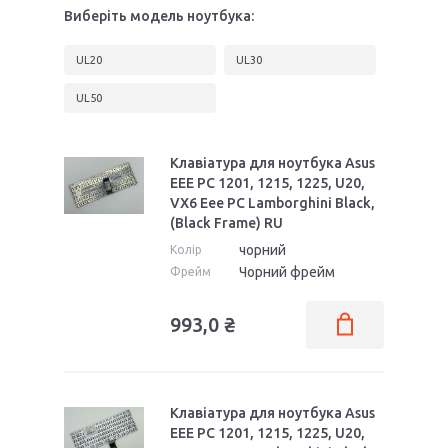
Виберіть модель ноутбука:
UL20
UL30
UL50
Клавіатура для ноутбука Asus
EEE PC 1201, 1215, 1225, U20,
VX6 Eee PC Lamborghini Black,
(Black Frame) RU
чорний
Колір
Чорний фрейм
Фрейм
993,0 ₴
Клавіатура для ноутбука Asus
EEE PC 1201, 1215, 1225, U20,