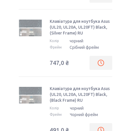
Клавіатура для ноутбука Asus
(UL20, UL20A, UL20FT) Black,
(Silver Frame) RU
чорний
Колір
Срібний фрейм
Фрейм
747,0 ₴
Клавіатура для ноутбука Asus
(UL20, UL20A, UL20FT) Black,
(Black Frame) RU
чорний
Колір
Чорний фрейм
Фрейм
491,0 ₴