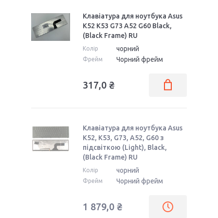
Клавіатура для ноутбука Asus
K52 K53 G73 A52 G60 Black,
(Black Frame) RU
чорний
Колір
Чорний фрейм
Фрейм
317,0 ₴
Клавіатура для ноутбука Asus
K52, K53, G73, A52, G60 з
підсвіткою (Light), Black,
(Black Frame) RU
чорний
Колір
Чорний фрейм
Фрейм
1 879,0 ₴