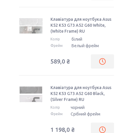
Клавіатура для ноутбука Asus
K52 K53 G73 A52 G60 White,
(White Frame) RU
білий
Колір
Белый фрейм
Фрейм
589,0 ₴
Клавіатура для ноутбука Asus
K52 K53 G73 A52 G60 Black,
(Silver Frame) RU
чорний
Колір
Срібний фрейм
Фрейм
1 198,0 ₴