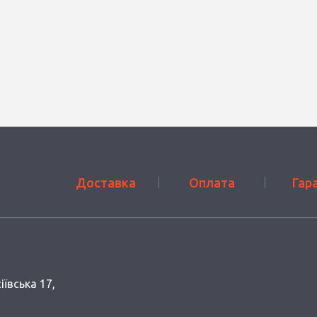
Доставка
Оплата
Гар
іївська 17,