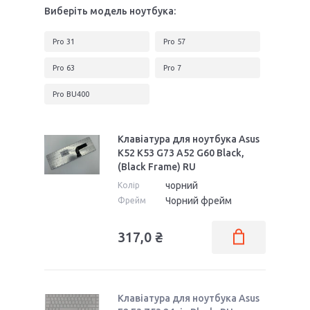
Виберіть модель ноутбука:
Pro 31
Pro 57
Pro 63
Pro 7
Pro BU400
Клавіатура для ноутбука Asus
K52 K53 G73 A52 G60 Black,
(Black Frame) RU
чорний
Колір
Чорний фрейм
Фрейм
317,0 ₴
Клавіатура для ноутбука Asus