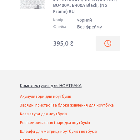
BU400A, B400A Black, (No
Frame) RU
чорний
Колір
Без фрейму
Фрейм
395,0 ₴
Комплектуючі
для
НОУТБУК
А
Акумулятори для ноутбуків
Зарядні пристрої та блоки живлення для ноутбука
Клавіатури для ноутбуків
Роз'єми живлення і зарядки ноутбуків
Шлейфи для матриць ноутбуків і нетбуків