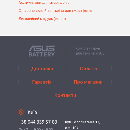
Акумулятори для смартфонів
Сенсорне скло й тачскріни для смартфонів
Дисплейний модуль (екран)
Комплектуючі
для техніки ASUS
Доставка
Оплата
Гарантія
Про магазин
Контакти
Київ
+38 044 339 57 83
вул. Голосіївська 17,
оф. 104
Пн.-Пт.
9.00 - 19.00