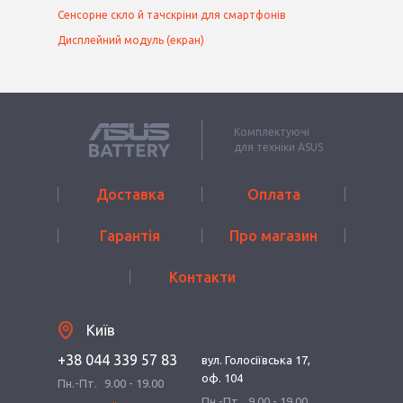
Сенсорне скло й тачскріни для смартфонів
Дисплейний модуль (екран)
Комплектуючі
для техніки ASUS
Доставка
Оплата
Гарантія
Про магазин
Контакти
Київ
+38 044 339 57 83
вул. Голосіївська 17,
оф. 104
Пн.-Пт.
9.00 - 19.00
Пн.-Пт.
9.00 - 19.00