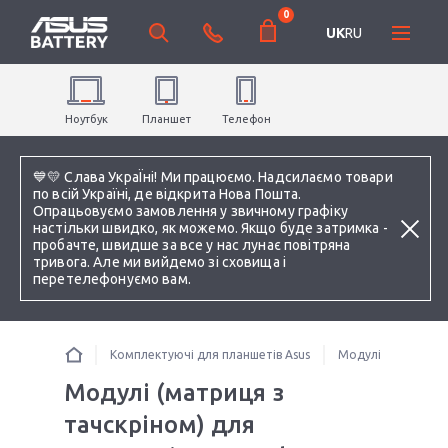
0
UK
RU
Ноутбук
Планшет
Телефон
💙💛 Слава УкраЇні! Ми працюємо. Надсилаємо товари
по всій Україні, де відкрита Нова Пошта.
Опрацьовуємо замовлення у звичному графіку
настільки швидко, як можемо. Якщо буде затримка -
пробачте, швидше за все у нас лунає повітряна
тривога. Але ми вийдемо зі сховища і
перетелефонуємо вам.
Комплектуючі для планшетів Asus
Модулі (матриця з
Модулі (матриця з
тачскріном) для