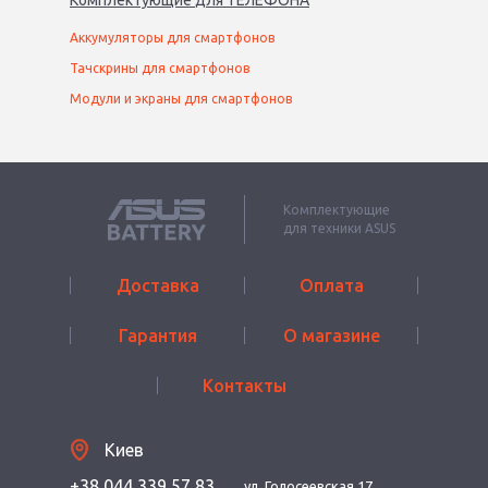
Комплектующие
для
ТЕЛЕФОН
А
Аккумуляторы для смартфонов
Тачскрины для смартфонов
Модули и экраны для смартфонов
Комплектующие
для техники ASUS
Доставка
Оплата
Гарантия
О магазине
Контакты
Киев
+38 044 339 57 83
ул. Голосеевская 17,