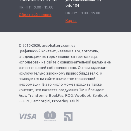
оф. 104
Пн.-Пт.
9.00 - 19.00
Пн.-Пт.
9.00 - 19.00
Обратный звонок
Карта
© 2010-2020. asus-battery.com.ua
Графический контент, названия ТМ, логотипы,
владельцами которых являются третьи лица,
использован на сайте с ознакомительной целью и не
является нашей собственностью. Он принадлежит
исключительно законному правообладателю, и
приводится на сайте в качестве справочной
информации. В это число может входить также
контент, что касается следующих ТМ и брендов:
Asus, TransformerBookFlip, ROG, VivoBook, ZenBook,
EEE PC, Lamborgini, ProSeries, TaiChi.