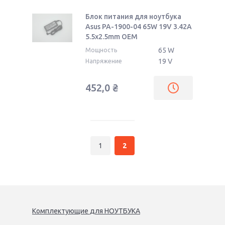
Блок питания для ноутбука
Asus PA-1900-04 65W 19V 3.42A
5.5x2.5mm OEM
65 W
Мощность
19 V
Напряжение
452,0
₴
1
2
Комплектующие
для
НОУТБУК
А