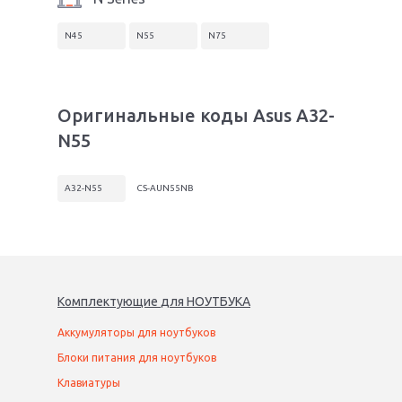
N45
N55
N75
Оригинальные коды Asus A32-
N55
A32-N55
CS-AUN55NB
Комплектующие
для
НОУТБУК
А
Аккумуляторы для ноутбуков
Блоки питания для ноутбуков
Клавиатуры