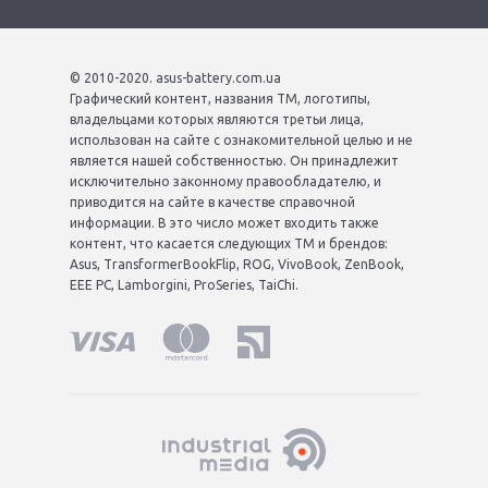
© 2010-2020. asus-battery.com.ua
Графический контент, названия ТМ, логотипы,
владельцами которых являются третьи лица,
использован на сайте с ознакомительной целью и не
является нашей собственностью. Он принадлежит
исключительно законному правообладателю, и
приводится на сайте в качестве справочной
информации. В это число может входить также
контент, что касается следующих ТМ и брендов:
Asus, TransformerBookFlip, ROG, VivoBook, ZenBook,
EEE PC, Lamborgini, ProSeries, TaiChi.