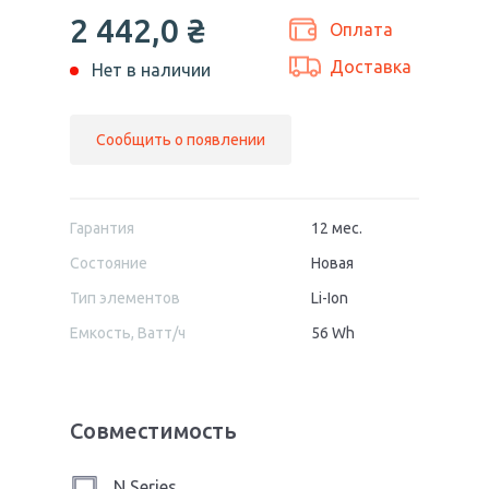
2 442,0
₴
Оплата
Доставка
Нет в наличии
Сообщить о появлении
Гарантия
12 мес.
Состояние
Новая
Тип элементов
Li-Ion
Емкость, Ватт/ч
56 Wh
Совместимость
N Series