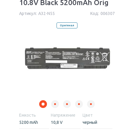
10.8V Black 5200mAh Orig
Артикул:
A32-N55
Код:
006307
Оригинал
Емкость
Напряжение
Цвет
5200 mAh
10,8 V
черный