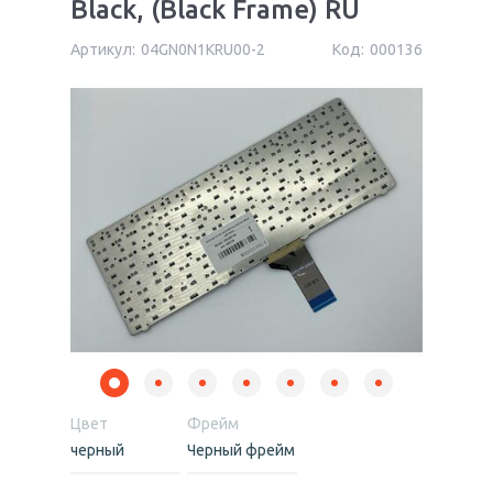
Black, (Black Frame) RU
Артикул:
04GN0N1KRU00-2
Код:
000136
Цвет
Фрейм
черный
Черный фрейм