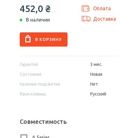
452,0
₴
Оплата
Доставка
В наличии
Гарантия
3 мес.
Состояние
Новая
Наличие подсветки
Нет
Язык клавиш
Русский
Совместимость
A Series