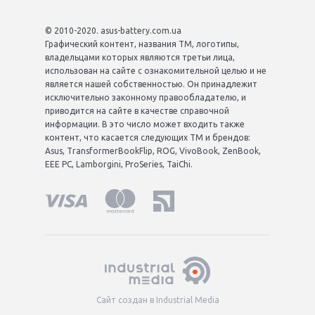
© 2010-2020. asus-battery.com.ua
Графический контент, названия ТМ, логотипы,
владельцами которых являются третьи лица,
использован на сайте с ознакомительной целью и не
является нашей собственностью. Он принадлежит
исключительно законному правообладателю, и
приводится на сайте в качестве справочной
информации. В это число может входить также
контент, что касается следующих ТМ и брендов:
Asus, TransformerBookFlip, ROG, VivoBook, ZenBook,
EEE PC, Lamborgini, ProSeries, TaiChi.
Сайт создан в Industrial Media